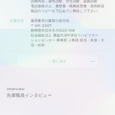
試験内容：適性試験、作文試験、面接試験
電話連絡の上、履歴書・職務経歴書・薬剤師資
格証のコピーを下記あてに郵送して下さい。
応募方法
履歴書等の書類の送付先
〒410-2507
静岡県伊豆市冷川1523-108
社会福祉法人 農協共済中伊豆リハビリテー
ションセンター 事務部 人事課 担当：井原・大
沼・杉村
一覧に戻る
Interview
先輩職員インタビュー
View More