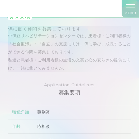
MENU
募集要項
供に働く仲間を募集しております
中伊豆リハビリテーションセンターでは、患者様・ご利用者様の
「社会復帰」・「自立」の支援に向け、供に学び、成長すること
ができる仲間を募集しております。
私達と患者様・ご利用者様の生活の充実と心の安らぎの提供に向
け、一緒に働いてみませんか。
Application Guidelines
募集要項
職種詳細
薬剤師
年齢
応相談